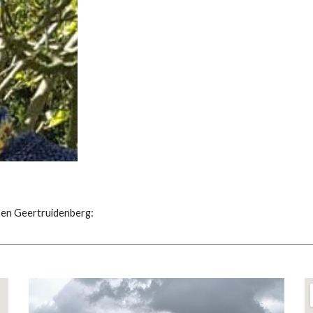
 en Geertruidenberg: