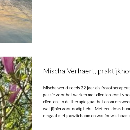
Mischa Verhaert, praktijkh
Mischa werkt reeds 22 jaar als fysiotherapeut
passie voor het werken met clienten komt voor
clienten. In de therapie gaat het erom om wee
wat jij hiervoor nodig hebt. Met een dosis hum
omgaat met jouw lichaam en wat jouw lichaam n