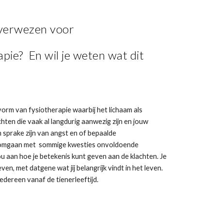
f verwezen voor
pie? En wil je weten wat dit
orm van fysiotherapie waarbij het lichaam als
ten die vaak al langdurig aanwezig zijn en jouw
 sprake zijn van angst en of bepaalde
 omgaan met sommige kwesties onvoldoende
jou aan hoe je betekenis kunt geven aan de klachten. Je
en, met datgene wat jij belangrijk vindt in het leven.
edereen vanaf de tienerleeftijd.