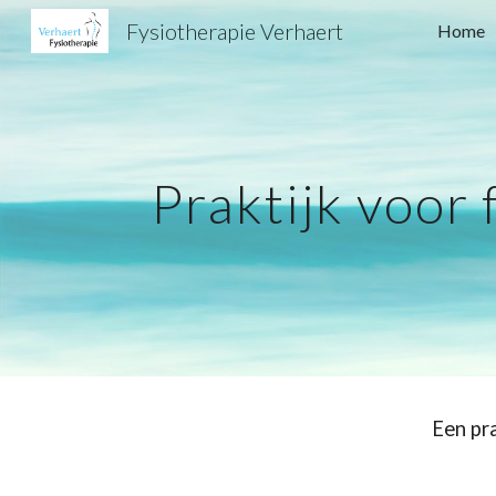
Fysiotherapie Verhaert
Home
Sk
Praktijk voor
Een pra