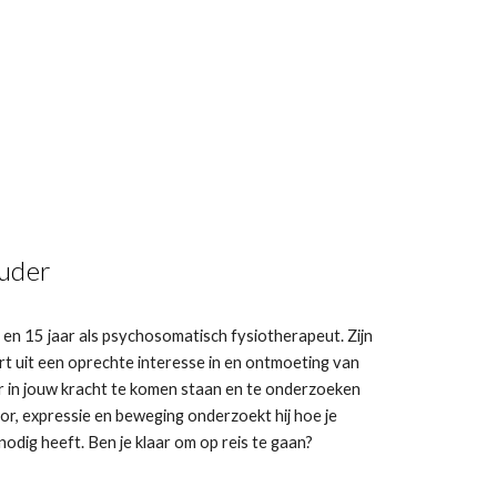
ouder
 en 15 jaar als psychosomatisch fysiotherapeut. Zijn
t uit een oprechte interesse in en ontmoeting van
r in jouw kracht te komen staan en te onderzoeken
or, expressie en beweging onderzoekt hij hoe je
odig heeft. Ben je klaar om op reis te gaan?