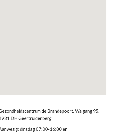
Gezondheidscentrum de Brandepoort, Walgang 95,
4931 DH Geertruidenberg
Aanwezig: dinsdag 07:00-
16
:00 en