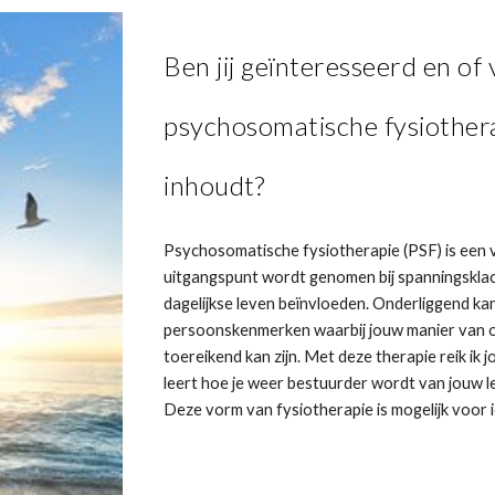
Ben jij geïnteresseerd en o
psychosomatische fysiothera
inhoudt?
Psychosomatische fysiotherapie (PSF) is een v
uitgangspunt wordt genomen bij spanningsklach
dagelijkse leven beïnvloeden. Onderliggend kan
persoonskenmerken waarbij jouw manier van
toereikend kan zijn. Met deze therapie reik ik 
leert hoe je weer bestuurder wordt van jouw lev
Deze vorm van fysiotherapie is mogelijk voor i