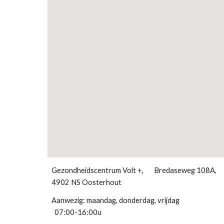
Gezondheidscentrum Volt +, Bredaseweg 108A,
4902 NS Oosterhout
Aanwezig: maandag, donderdag, vrijda
07:00-16:00u